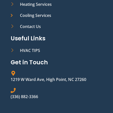
Heating Services
Cooling Services
Contact Us
Useful Links
HVAC TIPS
Get in Touch
1219 W Ward Ave, High Point, NC 27260
(336) 882-3366